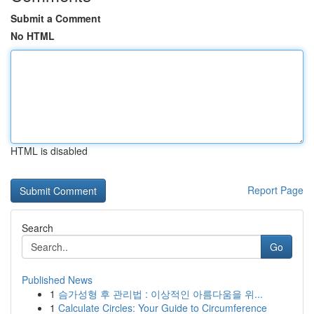
Submit a Comment
No HTML
HTML is disabled
Report Page
Search
Go
Published News
1
슴가성형 후 관리법 : 이상적인 아름다움을 위...
1
Calculate Circles: Your Guide to Circumference