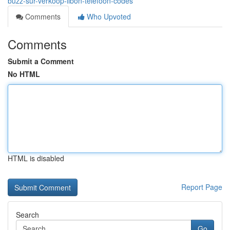
buzz-sur-verkoop-libon-telefoon-codes
Comments
Who Upvoted
Comments
Submit a Comment
No HTML
HTML is disabled
Report Page
Search
Go