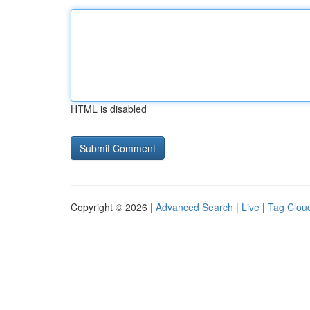
HTML is disabled
Copyright © 2026 |
Advanced Search
|
Live
|
Tag Clou