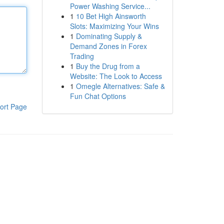
Power Washing Service...
1
10 Bet High Ainsworth
Slots: Maximizing Your Wins
1
Dominating Supply &
Demand Zones in Forex
Trading
1
Buy the Drug from a
Website: The Look to Access
1
Omegle Alternatives: Safe &
Fun Chat Options
ort Page