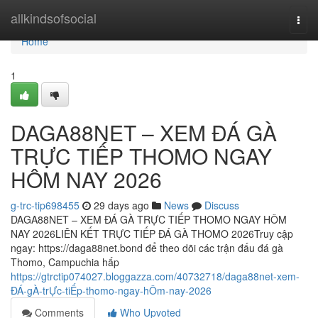
Home
allkindsofsocial
Togg
navi
Home
1
DAGA88NET – XEM ĐÁ GÀ
TRỰC TIẾP THOMO NGAY
HÔM NAY 2026
g-trc-tip698455
29 days ago
News
Discuss
DAGA88NET – XEM ĐÁ GÀ TRỰC TIẾP THOMO NGAY HÔM
NAY 2026LIÊN KẾT TRỰC TIẾP ĐÁ GÀ THOMO 2026Truy cập
ngay: https://daga88net.bond để theo dõi các trận đấu đá gà
Thomo, Campuchia hấp
https://gtrctip074027.bloggazza.com/40732718/daga88net-xem-
ĐÁ-gÀ-trỰc-tiẾp-thomo-ngay-hÔm-nay-2026
Comments
Who Upvoted