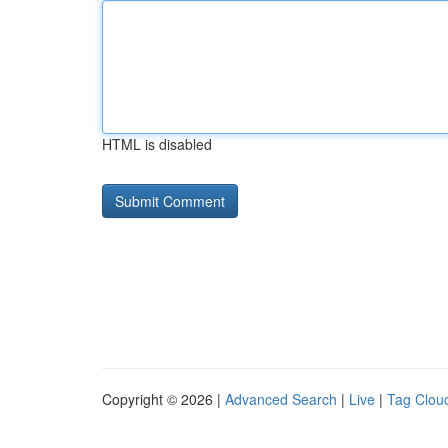
HTML is disabled
Copyright © 2026 |
Advanced Search
|
Live
|
Tag Clou