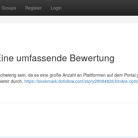
Groups
Register
Login
 Eine umfassende Bewertung
hwierig sein, da es eine große Anzahl an Plattformen auf dem Portal g
ieter durch,
https://bookmark-dofollow.com/story29084826/binäre-opti