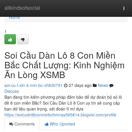
Home
allkindsofsocial
Togg
navi
Home
1
Soi Cầu Dàn Lô 8 Con Miền
Bắc Chất Lượng: Kinh Nghiệm
Ăn Lòng XSMB
soi-cu-l-xin-4-min-bc-ch830791
27 days ago
News
Discuss
Bạn đang tìm kiếm phương pháp đảm bảo để dự đoán bộ số lô
đề 8 con miền Bắc? Soi Cầu Dàn Lô 8 Con uy tín sẽ cung cấp
bạn dữ liệu quan trọng, xét đoán tỉ mỉ dựa
https://soicudnl8conminbchmnay565814.blogvivi.com/profile
Comments
Who Upvoted