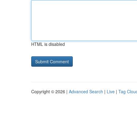
HTML is disabled
Copyright © 2026 |
Advanced Search
|
Live
|
Tag Clou