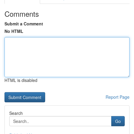
Comments
Submit a Comment
No HTML
HTML is disabled
Report Page
Search
Go