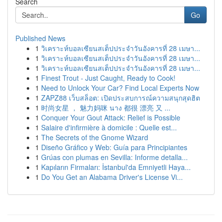
Search
Go
Published News
1
วิเคราะห์บอลเซียนสเต็ปประจำวันอังคารที่ 28 เมษา...
1
วิเคราะห์บอลเซียนสเต็ปประจำวันอังคารที่ 28 เมษา...
1
วิเคราะห์บอลเซียนสเต็ปประจำวันอังคารที่ 28 เมษา...
1
Finest Trout - Just Caught, Ready to Cook!
1
Need to Unlock Your Car? Find Local Experts Now
1
ZAPZ88 เว็บสล็อต: เปิดประสบการณ์ความสนุกสุดฮิต
1
时尚女星 ， 魅力妈咪 นาง 都很 漂亮 又 ...
1
Conquer Your Gout Attack: Relief is Possible
1
Salaire d'infirmière à domicile : Quelle est...
1
The Secrets of the Gnome Wizard
1
Diseño Gráfico y Web: Guía para Principiantes
1
Grúas con plumas en Sevilla: Informe detalla...
1
Kapıların Firmaları: İstanbul'da Emniyetli Haya...
1
Do You Get an Alabama Driver's License Vi...