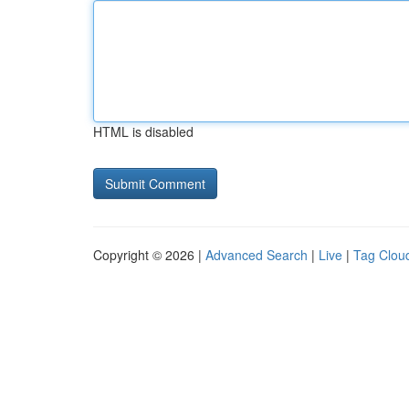
HTML is disabled
Copyright © 2026 |
Advanced Search
|
Live
|
Tag Clou