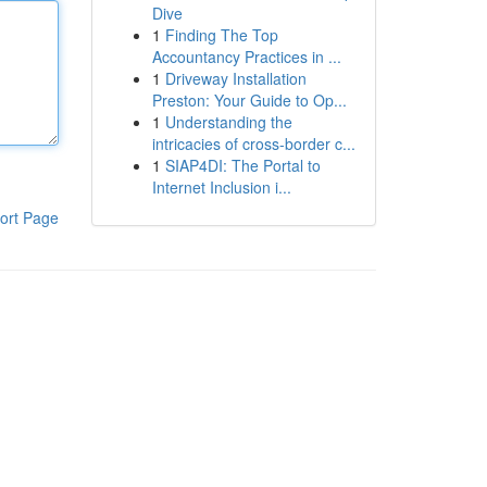
Dive
1
Finding The Top
Accountancy Practices in ...
1
Driveway Installation
Preston: Your Guide to Op...
1
Understanding the
intricacies of cross-border c...
1
SIAP4DI: The Portal to
Internet Inclusion i...
ort Page