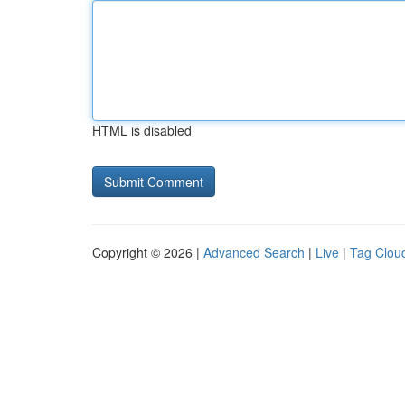
HTML is disabled
Copyright © 2026 |
Advanced Search
|
Live
|
Tag Clou