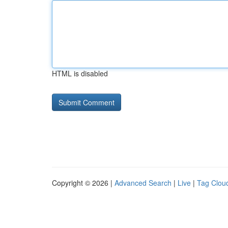
HTML is disabled
Copyright © 2026 |
Advanced Search
|
Live
|
Tag Clou