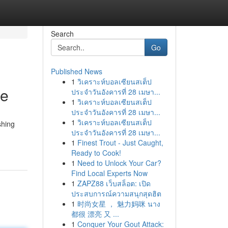
Search
Go
Published News
1
วิเคราะห์บอลเซียนสเต็ป
ce
ประจำวันอังคารที่ 28 เมษา...
1
วิเคราะห์บอลเซียนสเต็ป
ประจำวันอังคารที่ 28 เมษา...
1
วิเคราะห์บอลเซียนสเต็ป
shing
ประจำวันอังคารที่ 28 เมษา...
1
Finest Trout - Just Caught,
Ready to Cook!
1
Need to Unlock Your Car?
Find Local Experts Now
1
ZAPZ88 เว็บสล็อต: เปิด
ประสบการณ์ความสนุกสุดฮิต
1
时尚女星 ， 魅力妈咪 นาง
都很 漂亮 又 ...
1
Conquer Your Gout Attack: