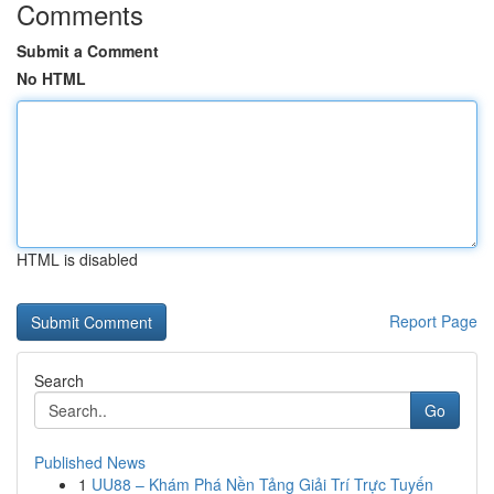
Comments
Submit a Comment
No HTML
HTML is disabled
Report Page
Search
Go
Published News
1
UU88 – Khám Phá Nền Tảng Giải Trí Trực Tuyến