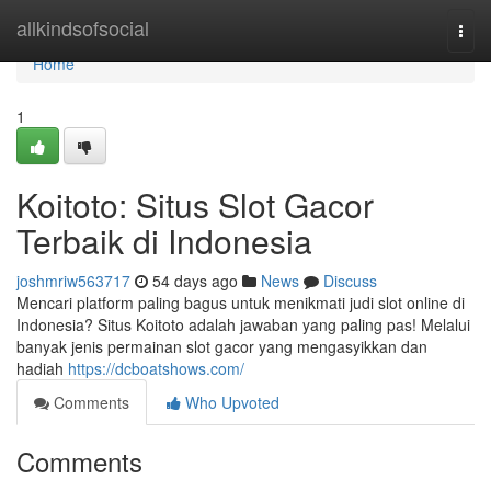
Home
allkindsofsocial
Togg
navi
Home
1
Koitoto: Situs Slot Gacor
Terbaik di Indonesia
joshmriw563717
54 days ago
News
Discuss
Mencari platform paling bagus untuk menikmati judi slot online di
Indonesia? Situs Koitoto adalah jawaban yang paling pas! Melalui
banyak jenis permainan slot gacor yang mengasyikkan dan
hadiah
https://dcboatshows.com/
Comments
Who Upvoted
Comments