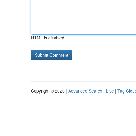
HTML is disabled
Copyright © 2026 |
Advanced Search
|
Live
|
Tag Clou