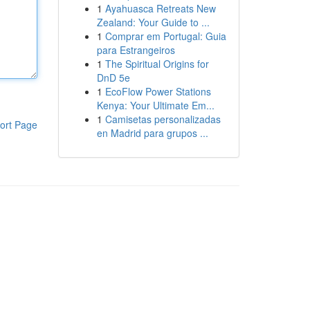
1
Ayahuasca Retreats New
Zealand: Your Guide to ...
1
Comprar em Portugal: Guia
para Estrangeiros
1
The Spiritual Origins for
DnD 5e
1
EcoFlow Power Stations
Kenya: Your Ultimate Em...
1
Camisetas personalizadas
ort Page
en Madrid para grupos ...