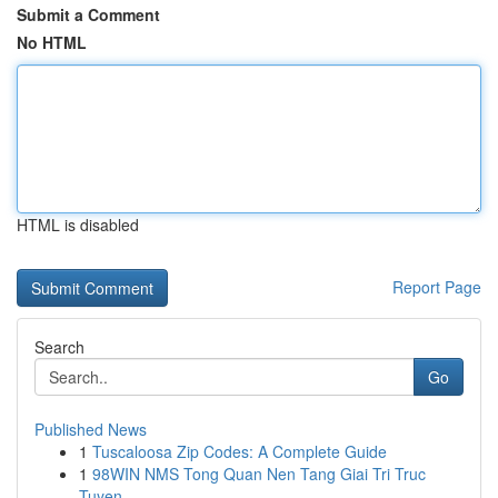
Submit a Comment
No HTML
HTML is disabled
Report Page
Search
Go
Published News
1
Tuscaloosa Zip Codes: A Complete Guide
1
98WIN NMS Tong Quan Nen Tang Giai Tri Truc
Tuyen