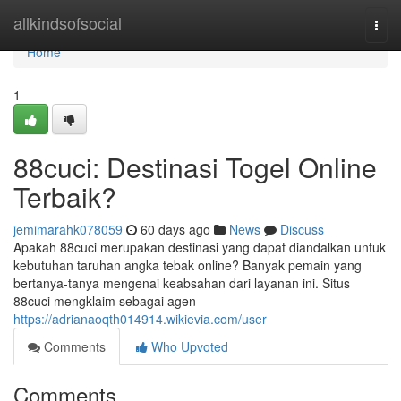
Home
allkindsofsocial
Togg
navi
Home
1
88cuci: Destinasi Togel Online
Terbaik?
jemimarahk078059
60 days ago
News
Discuss
Apakah 88cuci merupakan destinasi yang dapat diandalkan untuk
kebutuhan taruhan angka tebak online? Banyak pemain yang
bertanya-tanya mengenai keabsahan dari layanan ini. Situs
88cuci mengklaim sebagai agen
https://adrianaoqth014914.wikievia.com/user
Comments
Who Upvoted
Comments