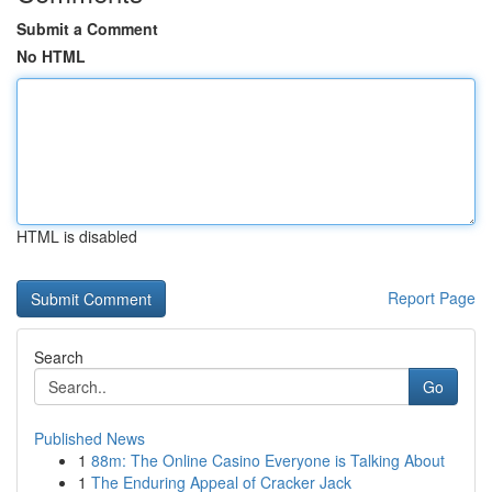
Submit a Comment
No HTML
HTML is disabled
Report Page
Search
Go
Published News
1
88m: The Online Casino Everyone is Talking About
1
The Enduring Appeal of Cracker Jack