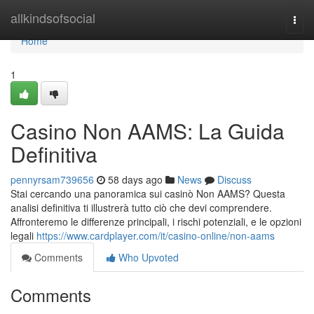
Home
allkindsofsocial
Togg
navi
Home
1
Casino Non AAMS: La Guida
Definitiva
pennyrsam739656
58 days ago
News
Discuss
Stai cercando una panoramica sui casinò Non AAMS? Questa
analisi definitiva ti illustrerà tutto ciò che devi comprendere.
Affronteremo le differenze principali, i rischi potenziali, e le opzioni
legali
https://www.cardplayer.com/it/casino-online/non-aams
Comments
Who Upvoted
Comments