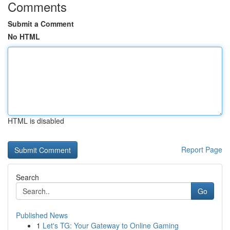
Comments
Submit a Comment
No HTML
HTML is disabled
Report Page
Search
Go
Published News
1
Let's TG: Your Gateway to Online Gaming