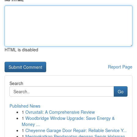
HTML is disabled
Report Page
Search
Go
Published News
1
Ovruxtali: A Comprehensive Review
1
Woodbridge Window Upgrade: Save Energy &
Money ...
1
Cheyenne Garage Door Repair: Reliable Service Y...
1
Meningkatkan Pendapatan dengan Servis Halaman