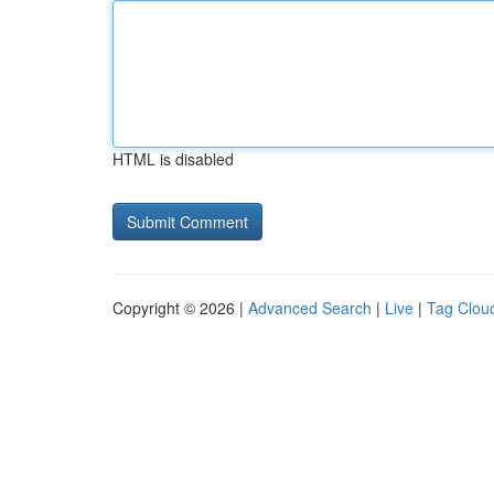
HTML is disabled
Copyright © 2026 |
Advanced Search
|
Live
|
Tag Clou