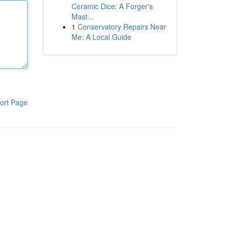
Ceramic Dice: A Forger's
Mast...
1
Conservatory Repairs Near
Me: A Local Guide
ort Page