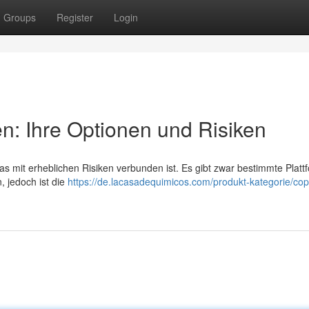
Groups
Register
Login
en: Ihre Optionen und Risiken
as mit erheblichen Risiken verbunden ist. Es gibt zwar bestimmte Platt
, jedoch ist die
https://de.lacasadequimicos.com/produkt-kategorie/cop