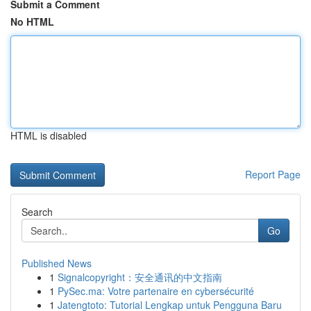
Submit a Comment
No HTML
HTML is disabled
Report Page
Search
Go
Published News
1
Signalcopyright：安全通讯的中文指南
1
PySec.ma: Votre partenaire en cybersécurité
1
Jatengtoto: Tutorial Lengkap untuk Pengguna Baru