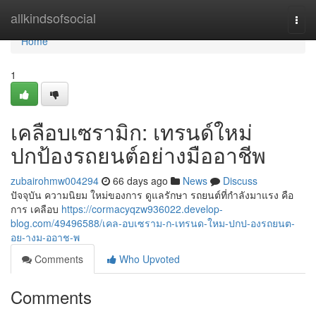
Home
allkindsofsocial
Togg
navi
Home
1
เคลือบเซรามิก: เทรนด์ใหม่
ปกป้องรถยนต์อย่างมืออาชีพ
zubairohmw004294
66 days ago
News
Discuss
ปัจจุบัน ความนิยม ใหม่ของการ ดูแลรักษา รถยนต์ที่กำลังมาแรง คือ
การ เคลือบ
https://cormacyqzw936022.develop-
blog.com/49496588/เคล-อบเซราม-ก-เทรนด-ใหม-ปกป-องรถยนต-
อย-างม-ออาช-พ
Comments
Who Upvoted
Comments