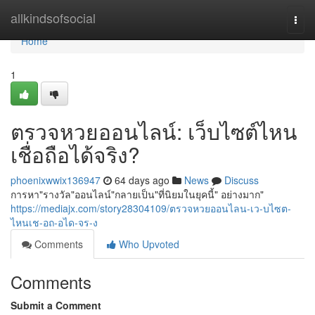
Home
allkindsofsocial
Togg
navi
Home
1
ตรวจหวยออนไลน์: เว็บไซต์ไหน
เชื่อถือได้จริง?
phoenixwwix136947
64 days ago
News
Discuss
การหา"รางวัล"ออนไลน์"กลายเป็น"ที่นิยมในยุคนี้" อย่างมาก"
https://mediajx.com/story28304109/ตรวจหวยออนไลน-เว-บไซต-
ไหนเช-อถ-อได-จร-ง
Comments
Who Upvoted
Comments
Submit a Comment