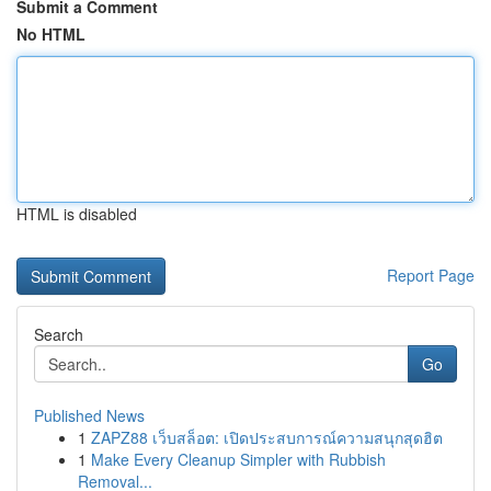
Submit a Comment
No HTML
HTML is disabled
Report Page
Search
Go
Published News
1
ZAPZ88 เว็บสล็อต: เปิดประสบการณ์ความสนุกสุดฮิต
1
Make Every Cleanup Simpler with Rubbish
Removal...