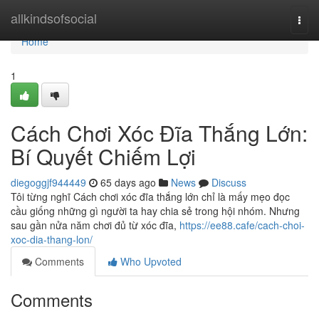
Home
allkindsofsocial
Togg
navi
Home
1
Cách Chơi Xóc Đĩa Thắng Lớn:
Bí Quyết Chiếm Lợi
diegoggjf944449
65 days ago
News
Discuss
Tôi từng nghĩ Cách chơi xóc đĩa thắng lớn chỉ là mấy mẹo đọc
cầu giống những gì người ta hay chia sẻ trong hội nhóm. Nhưng
sau gần nửa năm chơi đủ từ xóc đĩa,
https://ee88.cafe/cach-choi-
xoc-dia-thang-lon/
Comments
Who Upvoted
Comments