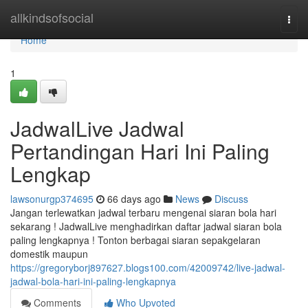
Home
allkindsofsocial
Togg
navi
Home
1
JadwalLive Jadwal
Pertandingan Hari Ini Paling
Lengkap
lawsonurgp374695
66 days ago
News
Discuss
Jangan terlewatkan jadwal terbaru mengenai siaran bola hari
sekarang ! JadwalLive menghadirkan daftar jadwal siaran bola
paling lengkapnya ! Tonton berbagai siaran sepakgelaran
domestik maupun
https://gregoryborj897627.blogs100.com/42009742/live-jadwal-
jadwal-bola-hari-ini-paling-lengkapnya
Comments
Who Upvoted