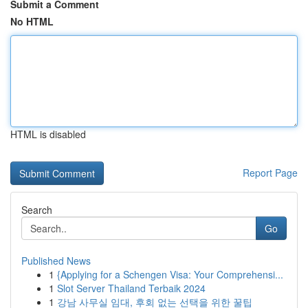
Submit a Comment
No HTML
HTML is disabled
Report Page
Search
Go
Published News
1
{Applying for a Schengen Visa: Your Comprehensi...
1
Slot Server Thailand Terbaik 2024
1
강남 사무실 임대, 후회 없는 선택을 위한 꿀팁