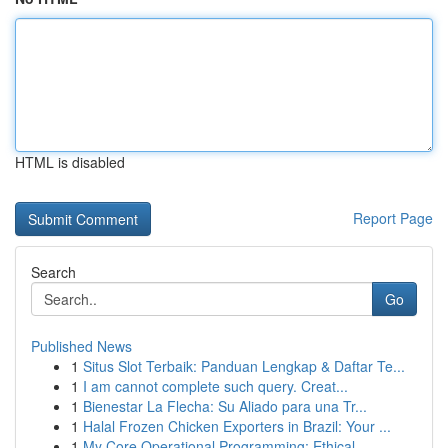
HTML is disabled
Report Page
Search
Go
Published News
1
Situs Slot Terbaik: Panduan Lengkap & Daftar Te...
1
I am cannot complete such query. Creat...
1
Bienestar La Flecha: Su Aliado para una Tr...
1
Halal Frozen Chicken Exporters in Brazil: Your ...
1
My Core Operational Programming: Ethical