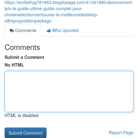
https://emiliafryg781865.blogdosaga.com/41341980/abonnement-
iptv-le-guide-ultime-guide-complet-pour-
choisirsélectionnertrouver-la-meilleureidéaletop-
offrepropositionpackage
Comments
Who Upvoted
Comments
Submit a Comment
No HTML
HTML is disabled
Report Page