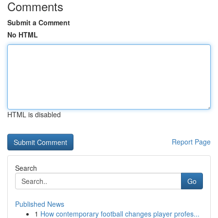
Comments
Submit a Comment
No HTML
HTML is disabled
Report Page
Search
Go
Published News
1
How contemporary football changes player profes...