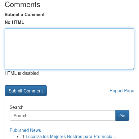
Comments
Submit a Comment
No HTML
HTML is disabled
Report Page
Search
Go
Published News
1
Localiza los Mejores Rostros para Promoció...