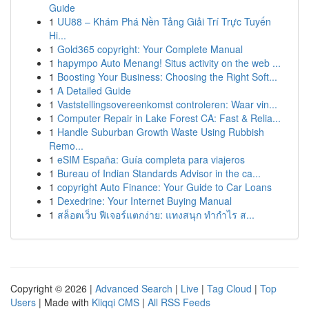
Guide
1
UU88 – Khám Phá Nền Tảng Giải Trí Trực Tuyến
Hi...
1
Gold365 copyright: Your Complete Manual
1
hapympo Auto Menang! Situs activity on the web ...
1
Boosting Your Business: Choosing the Right Soft...
1
A Detailed Guide
1
Vaststellingsovereenkomst controleren: Waar vin...
1
Computer Repair in Lake Forest CA: Fast & Relia...
1
Handle Suburban Growth Waste Using Rubbish
Remo...
1
eSIM España: Guía completa para viajeros
1
Bureau of Indian Standards Advisor in the ca...
1
copyright Auto Finance: Your Guide to Car Loans
1
Dexedrine: Your Internet Buying Manual
1
สล็อตเว็บ ฟีเจอร์แตกง่าย: แทงสนุก ทำกำไร ส...
Copyright © 2026 |
Advanced Search
|
Live
|
Tag Cloud
|
Top
Users
| Made with
Kliqqi CMS
|
All RSS Feeds