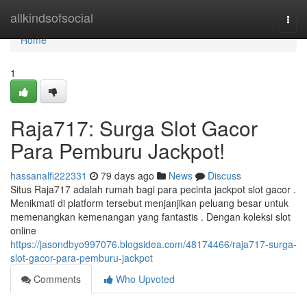
Home
allkindsofsocial
Togg
navi
Home
1
Raja717: Surga Slot Gacor
Para Pemburu Jackpot!
hassanalfi222331
79 days ago
News
Discuss
Situs Raja717 adalah rumah bagi para pecinta jackpot slot gacor .
Menikmati di platform tersebut menjanjikan peluang besar untuk
memenangkan kemenangan yang fantastis . Dengan koleksi slot
online
https://jasondbyo997076.blogsidea.com/48174466/raja717-surga-
slot-gacor-para-pemburu-jackpot
Comments
Who Upvoted