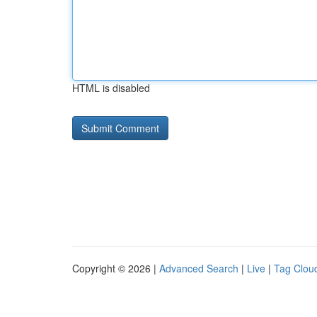
HTML is disabled
Copyright © 2026 |
Advanced Search
|
Live
|
Tag Clou