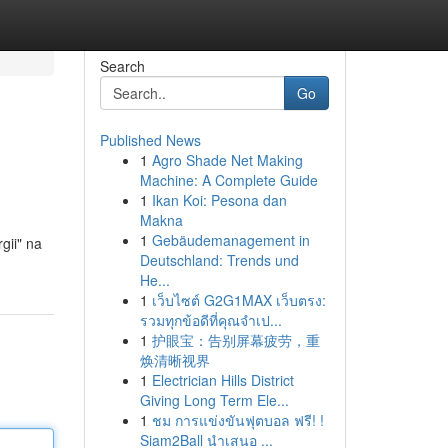
Search
Go
Published News
1
Agro Shade Net Making
Machine: A Complete Guide
1
Ikan Koi: Pesona dan
Makna
1
Gebäudemanagement in
gii" na
Deutschland: Trends und
He...
1
เว็บไซต์ G2G1MAX เว็บตรง:
รวมทุกข้อดีที่คุณจำเป...
1
护眼宝：告别屏幕疲劳，重
焕清晰视界
1
Electrician Hills District
Giving Long Term Ele...
1
ชม การแข่งขันฟุตบอล ฟรี! !
Siam2Ball นำเสนอ ...