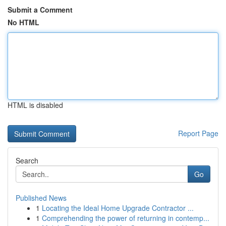
Submit a Comment
No HTML
HTML is disabled
Report Page
Search
Go
Published News
1
Locating the Ideal Home Upgrade Contractor ...
1
Comprehending the power of returning in contemp...