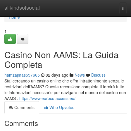
Home
allkindsofsocial
Togg
navi
Home
1
Casino Non AAMS: La Guida
Completa
hamzajmas557665
82 days ago
News
Discuss
Stai cercando un casino online che offra intrattenimento senza le
restrizioni dell’AAMS? Questa recensione completa ti fornirà tutte
le informazioni necessarie per navigare nel mondo dei casino non
AAMS .
https://www.eurocc-access.eu/
Comments
Who Upvoted
Comments