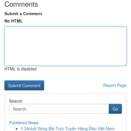
Comments
Submit a Comment
No HTML
HTML is disabled
Report Page
Search
Go
Published News
1
24club Sòng Bài Trực Tuyến Hàng Đầu Việt Nam