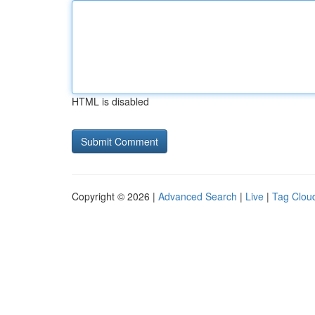
HTML is disabled
Copyright © 2026 |
Advanced Search
|
Live
|
Tag Clou