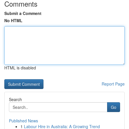
Comments
Submit a Comment
No HTML
HTML is disabled
Report Page
Search
Go
Published News
1
Labour Hire in Australia: A Growing Trend