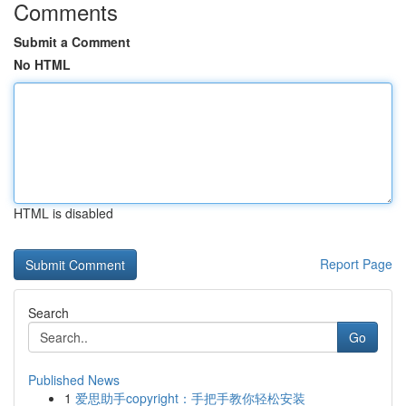
Comments
Submit a Comment
No HTML
HTML is disabled
Report Page
Search
Go
Published News
1
爱思助手copyright：手把手教你轻松安装