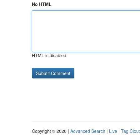
No HTML
HTML is disabled
Copyright © 2026 |
Advanced Search
|
Live
|
Tag Clou