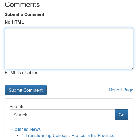
Comments
Submit a Comment
No HTML
HTML is disabled
Report Page
Search
Go
Published News
1
Transforming Upkeep : Pruftechnik’s Precisio...