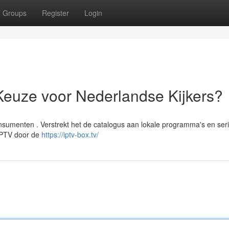
Groups
Register
Login
Keuze voor Nederlandse Kijkers?
sumenten . Verstrekt het de catalogus aan lokale programma's en seri
 IPTV door de
https://iptv-box.tv/