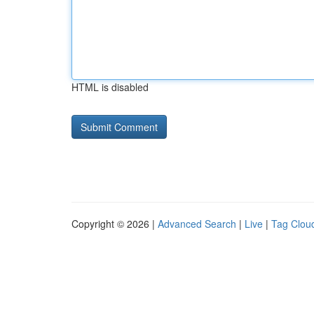
HTML is disabled
Copyright © 2026 |
Advanced Search
|
Live
|
Tag Clou