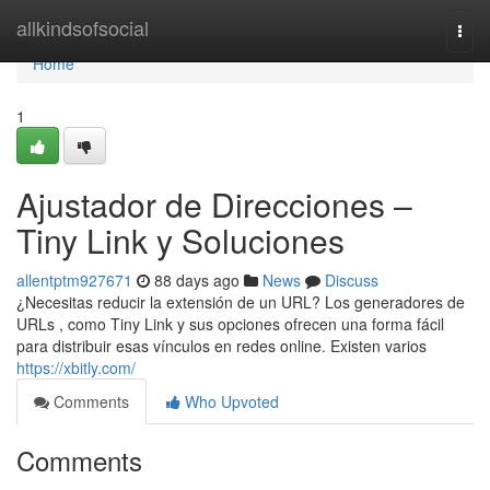
Home
allkindsofsocial
Togg
navi
Home
1
Ajustador de Direcciones –
Tiny Link y Soluciones
allentptm927671
88 days ago
News
Discuss
¿Necesitas reducir la extensión de un URL? Los generadores de
URLs , como Tiny Link y sus opciones ofrecen una forma fácil
para distribuir esas vínculos en redes online. Existen varios
https://xbitly.com/
Comments
Who Upvoted
Comments