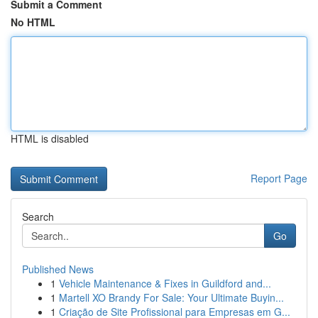
Submit a Comment
No HTML
HTML is disabled
Report Page
Search
Go
Published News
1
Vehicle Maintenance & Fixes in Guildford and...
1
Martell XO Brandy For Sale: Your Ultimate Buyin...
1
Criação de Site Profissional para Empresas em G...