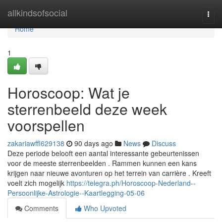
Home
allkindsofsocial
Togg
navi
Home
1
Horoscoop: Wat je
sterrenbeeld deze week
voorspellen
zakariawffl629138
90 days ago
News
Discuss
Deze periode belooft een aantal interessante gebeurtenissen
voor de meeste sterrenbeelden . Rammen kunnen een kans
krijgen naar nieuwe avonturen op het terrein van carrière . Kreeft
voelt zich mogelijk
https://telegra.ph/Horoscoop-Nederland--
Persoonlijke-Astrologie--Kaartlegging-05-06
Comments
Who Upvoted