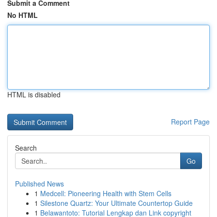
Submit a Comment
No HTML
HTML is disabled
Report Page
Search
Go
Published News
1
Medcell: Pioneering Health with Stem Cells
1
Silestone Quartz: Your Ultimate Countertop Guide
1
Belawantoto: Tutorial Lengkap dan Link copyright