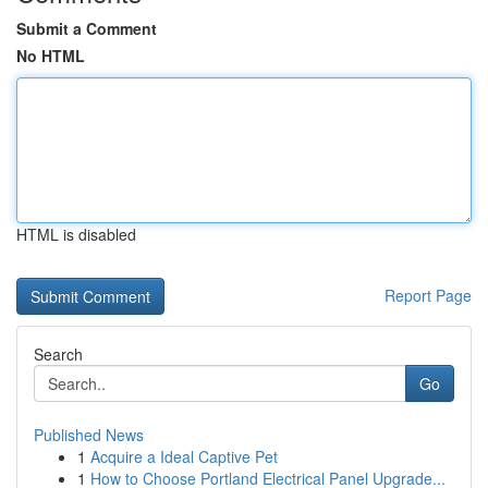
Submit a Comment
No HTML
HTML is disabled
Report Page
Search
Go
Published News
1
Acquire a Ideal Captive Pet
1
How to Choose Portland Electrical Panel Upgrade...