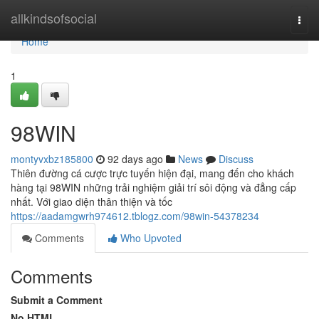
Home
allkindsofsocial
Togg
navi
Home
1
98WIN
montyvxbz185800
92 days ago
News
Discuss
Thiên đường cá cược trực tuyến hiện đại, mang đến cho khách
hàng tại 98WIN những trải nghiệm giải trí sôi động và đẳng cấp
nhất. Với giao diện thân thiện và tốc
https://aadamgwrh974612.tblogz.com/98win-54378234
Comments
Who Upvoted
Comments
Submit a Comment
No HTML