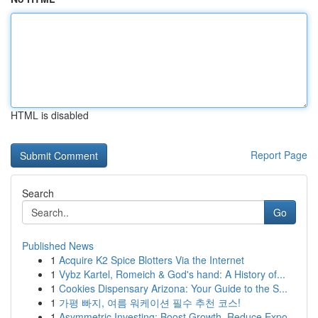
HTML is disabled
Report Page
Search
Go
Published News
1
Acquire K2 Spice Blotters Via the Internet
1
Vybz Kartel, Romeich & God's hand: A History of...
1
Cookies Dispensary Arizona: Your Guide to the S...
1
가평 빠지, 여름 워케이션 필수 추천 코스!
1
Asymmetric Investing: Boost Growth, Reduce Expo...