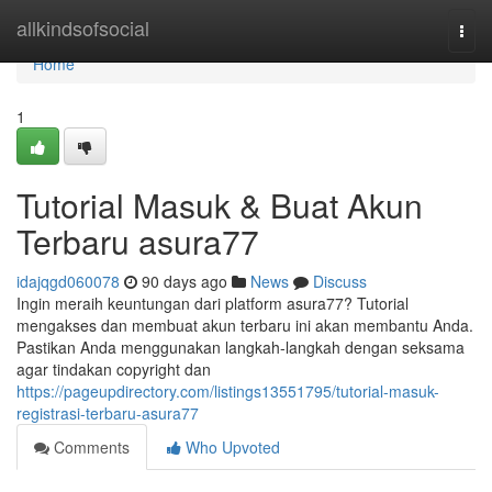
Home
allkindsofsocial
Togg
navi
Home
1
Tutorial Masuk & Buat Akun
Terbaru asura77
idajqgd060078
90 days ago
News
Discuss
Ingin meraih keuntungan dari platform asura77? Tutorial
mengakses dan membuat akun terbaru ini akan membantu Anda.
Pastikan Anda menggunakan langkah-langkah dengan seksama
agar tindakan copyright dan
https://pageupdirectory.com/listings13551795/tutorial-masuk-
registrasi-terbaru-asura77
Comments
Who Upvoted