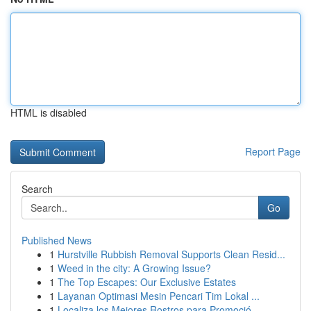
HTML is disabled
Report Page
Search
Go
Published News
1
Hurstville Rubbish Removal Supports Clean Resid...
1
Weed in the city: A Growing Issue?
1
The Top Escapes: Our Exclusive Estates
1
Layanan Optimasi Mesin Pencari Tim Lokal ...
1
Localiza los Mejores Rostros para Promoció...