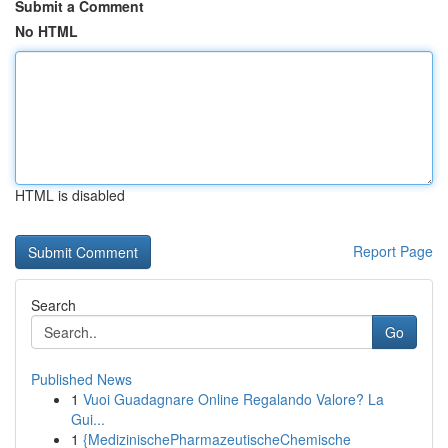
Submit a Comment
No HTML
HTML is disabled
Report Page
Search
Go
Published News
1
Vuoi Guadagnare Online Regalando Valore? La
Gui...
1
{MedizinischePharmazeutischeChemische